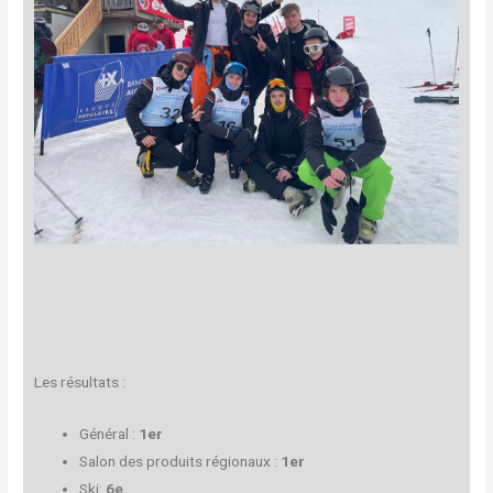
Les résultats :
Général :
1er
Salon des produits régionaux :
1er
Ski:
6e