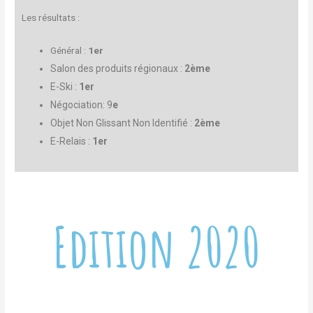
Les résultats :
Général :
1er
Salon des produits régionaux :
2
ème
E-Ski :
1er
Négociation: 9
e
Objet Non Glissant Non Identifié :
2ème
E-Relais :
1er
Edition 2020