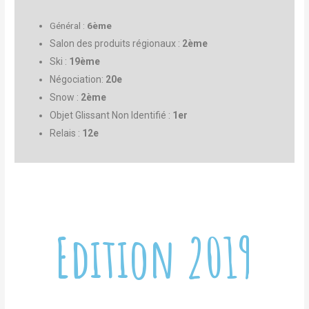
Général :
6ème
Salon des produits régionaux :
2
ème
Ski :
19ème
Négociation:
20e
Snow :
2ème
Objet Glissant Non Identifié :
1er
Relais :
12e
Edition 2019